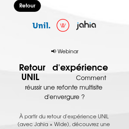
Retour
📢 
Webinar
Retour   d'expérience 
UNIL                
Comment 
réussir une refonte multisite 
d'envergure ?
À partir du retour d'expérience UNIL 
(avec Jahia × Wide), découvrez une 