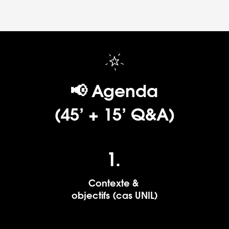
📢 Agenda 
(45’ + 15’ Q&A)
1.
Contexte & 
objectifs (cas UNIL)