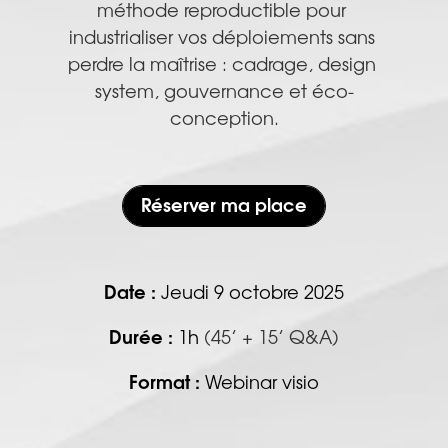
méthode reproductible pour 
industrialiser vos déploiements sans 
perdre la maîtrise : cadrage, design 
system, gouvernance et éco-
conception.
Réserver ma place
Date :
 Jeudi 9 octobre 2025
Durée
 :
1h 
(45’ + 15’ Q&A)
Format
 :
 Webinar visio